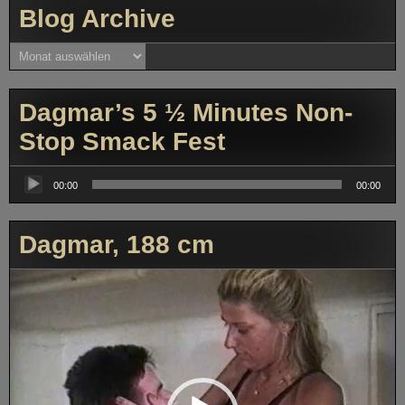
Blog Archive
Blog
Archive
Dagmar’s 5 ½ Minutes Non-
Stop Smack Fest
Audio-
Player
00:00
00:00
Dagmar, 188 cm
Video-
Player