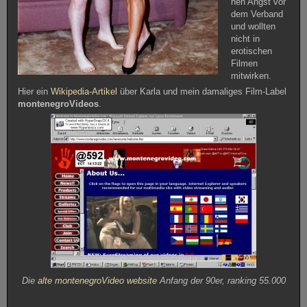
nen Angst vor
dem Verband
und wollten
nicht in
erotischen
Filmen
mitwirken.
Hier ein
Wikipedia-Artikel
über Karla und mein damaliges Film-Label
montenegroVideos
.
Die
alte montenegroVideo website
Anfang der 90er, ranking 55.000