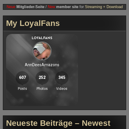
Neue
Mitglieder-Seite
/
New
member site
for
Streaming + Download
My LoyalFans
Neueste Beiträge – Newest