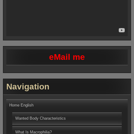
eMail me
Navigation
Home English
Wanted Body Characteristics
What Is Macrophilia?