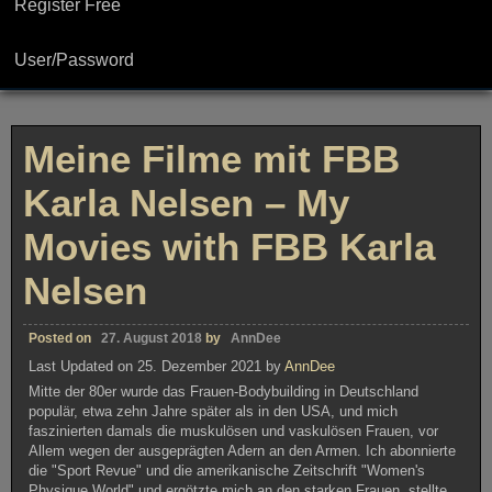
Register Free
User/Password
Meine Filme mit FBB
Karla Nelsen – My
Movies with FBB Karla
Nelsen
Posted on
27. August 2018
by
AnnDee
Last Updated on 25. Dezember 2021 by
AnnDee
Mitte der 80er wurde das Frauen-Bodybuilding in Deutschland
populär, etwa zehn Jahre später als in den USA, und mich
faszinierten damals die muskulösen und vaskulösen Frauen, vor
Allem wegen der ausgeprägten Adern an den Armen. Ich abonnierte
die "Sport Revue" und die amerikanische Zeitschrift "Women's
Physique World" und ergötzte mich an den starken Frauen, stellte