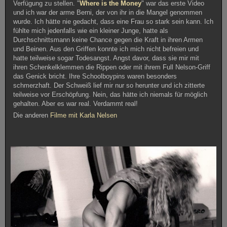
Verfügung zu stellen. "
Where is the Money
" war das erste Video
und ich war der arme Berni, der von ihr in die Mangel genommen
wurde. Ich hätte nie gedacht, dass eine Frau so stark sein kann. Ich
fühlte mich jedenfalls wie ein kleiner Junge, hatte als
Durchschnittsmann keine Chance gegen die Kraft in ihren Armen
und Beinen. Aus den Griffen konnte ich mich nicht befreien und
hatte teilweise sogar Todesangst. Angst davor, dass sie mir mit
ihren Schenkelklemmen die Rippen oder mit ihrem Full Nelson-Griff
das Genick bricht. Ihre Schoolboypins waren besonders
schmerzhaft. Der Schweiß lief mir nur so herunter und ich zitterte
teilweise vor Erschöpfung. Nein, das hätte ich niemals für möglich
gehalten. Aber es war real. Verdammt real!
Die anderen
Filme mit Karla Nelsen