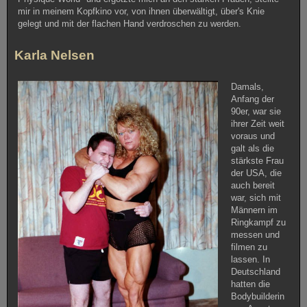
mir in meinem Kopfkino vor, von ihnen überwältigt, über's Knie
gelegt und mit der flachen Hand verdroschen zu werden.
Karla Nelsen
Damals,
Anfang der
90er, war sie
ihrer Zeit weit
voraus und
galt als die
stärkste Frau
der USA, die
auch bereit
war, sich mit
Männern im
Ringkampf zu
messen und
filmen zu
lassen. In
Deutschland
hatten die
Bodybuilderin