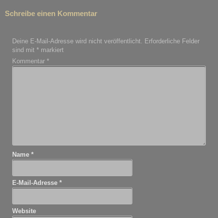
Schreibe einen Kommentar
Deine E-Mail-Adresse wird nicht veröffentlicht.
Erforderliche Felder
sind mit
*
markiert
Kommentar
*
Name
*
E-Mail-Adresse
*
Website