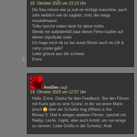
18. Oktober 2020 um 23:13 Uhr
Die frau nelsen war ja mal ne richtige maschine..auch
sehr weiblich wie du sagtest, trotz der mega
muskelmasse
Toller bericht vielen dank für deine mühe
Werde mir aufjedenfall paar dieser Filme kaufen auf
deiner clips4sale seite
Ich frage mich ob es bei euren filmen auch ne Lift &
carry szene gab?
Liebe grüsse aus der schweiz
Emre
AnnDee
sagt:
19. Oktober 2020 um 12:57 Uhr
Hallo, Emre. Danke für dein Feedback. Bei den Filmen
mit Karla gab es eine Szene, in der sie einen Mann
(mich
über der Schulter trug (Where is the
Money?). Und in einigen anderen Filmen, speziell mit
Nadija, Leslie, Ingrid, aber auch Astrid, um nur einige
zu nennen. Liebe Grüße in die Schweiz, Andi