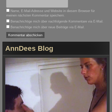
Name, E-Mail-Adresse und Website in diesem Browser für
meinen nächsten Kommentar speichern.
Benachrichtige mich über nachfolgende Kommentare via E-Mail.
Benachrichtige mich über neue Beiträge via E-Mail.
AnnDees Blog