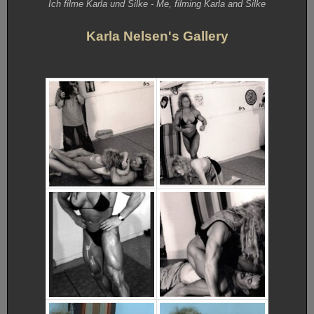
Ich filme Karla und Silke - Me, filming Karla and Silke
Karla Nelsen's Gallery