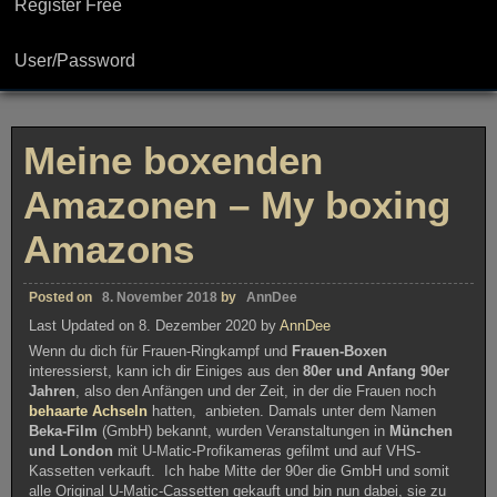
Register Free
User/Password
Meine boxenden
Amazonen – My boxing
Amazons
Posted on
8. November 2018
by
AnnDee
Last Updated on 8. Dezember 2020 by
AnnDee
Wenn du dich für Frauen-Ringkampf und
Frauen-Boxen
interessierst, kann ich dir Einiges aus den
80er und Anfang 90er
Jahren
, also den Anfängen und der Zeit, in der die Frauen noch
behaarte Achseln
hatten, anbieten. Damals unter dem Namen
Beka-Film
(GmbH) bekannt, wurden Veranstaltungen in
München
und London
mit U-Matic-Profikameras gefilmt und auf VHS-
Kassetten verkauft. Ich habe Mitte der 90er die GmbH und somit
alle Original U-Matic-Cassetten gekauft und bin nun dabei, sie zu