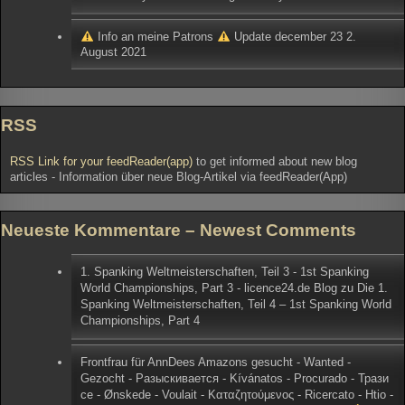
Info an meine Patrons
Update december 23
2.
August 2021
RSS
RSS Link for your feedReader(app)
to get informed about new blog
articles - Information über neue Blog-Artikel via feedReader(App)
Neueste Kommentare – Newest Comments
1. Spanking Weltmeisterschaften, Teil 3 - 1st Spanking
World Championships, Part 3 - licence24.de Blog
zu
Die 1.
Spanking Weltmeisterschaften, Teil 4 – 1st Spanking World
Championships, Part 4
Frontfrau für AnnDees Amazons gesucht - Wanted -
Gezocht - Разыскивается - Kívánatos - Procurado - Трази
се - Ønskede - Voulait - Καταζητούμενος - Ricercato - Htio -