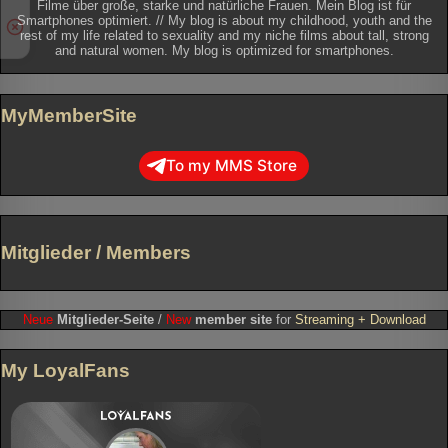
Filme über große, starke und natürliche Frauen. Mein Blog ist für
Smartphones optimiert. // My blog is about my childhood, youth and the
rest of my life related to sexuality and my niche films about tall, strong
and natural women. My blog is optimized for smartphones.
MyMemberSite
To my MMS Store
Mitglieder / Members
Neue
Mitglieder-Seite
/
New
member site
for
Streaming + Download
My LoyalFans