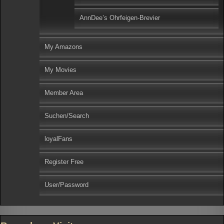
AnnDee’s Ohrfeigen-Brevier
My Amazons
My Movies
Member Area
Suchen/Search
loyalFans
Register Free
User/Password