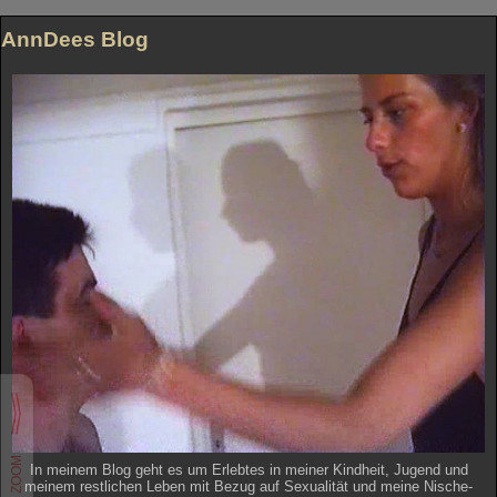
Bade
Dres
AnnDees Blog
Bath
Span
In meinem Blog geht es um Erlebtes in meiner Kindheit, Jugend und
meinem restlichen Leben mit Bezug auf Sexualität und meine Nische-