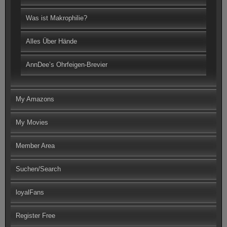
Was ist Makrophilie?
Alles Über Hände
AnnDee’s Ohrfeigen-Brevier
My Amazons
My Movies
Member Area
Suchen/Search
loyalFans
Register Free