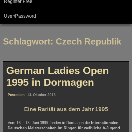
Register Free
User/Password
Schlagwort:
Czech Republik
German Ladies Open
1995 in Dormagen
Posted on
13. Oktober 2018
Eine Rarität aus dem Jahr 1995
Vom 16. - 18. Juni
1995
fanden in Dormagen die
Internationalen
Deutschen Meisterschaften im Ringen für weibliche A-Jugend