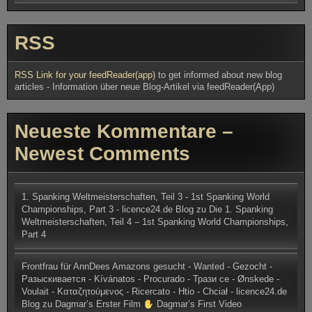
RSS
RSS Link for your feedReader(app)
to get informed about new blog
articles - Information über neue Blog-Artikel via feedReader(App)
Neueste Kommentare –
Newest Comments
1. Spanking Weltmeisterschaften, Teil 3 - 1st Spanking World
Championships, Part 3 - licence24.de Blog
zu
Die 1. Spanking
Weltmeisterschaften, Teil 4 – 1st Spanking World Championships,
Part 4
Frontfrau für AnnDees Amazons gesucht - Wanted - Gezocht -
Разыскивается - Kívánatos - Procurado - Трази се - Ønskede -
Voulait - Καταζητούμενος - Ricercato - Htio - Chciał - licence24.de
Blog
zu
Dagmar’s Erster Film
Dagmar’s First Video