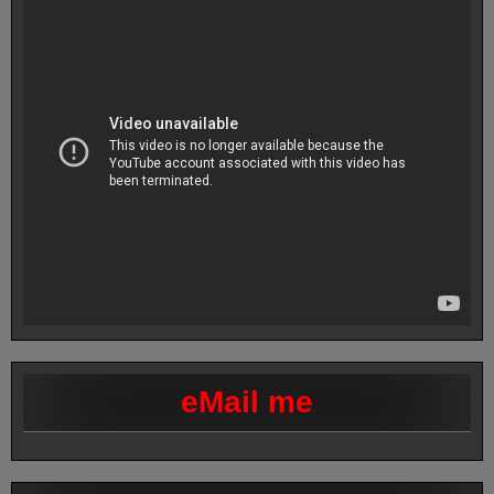
eMail me