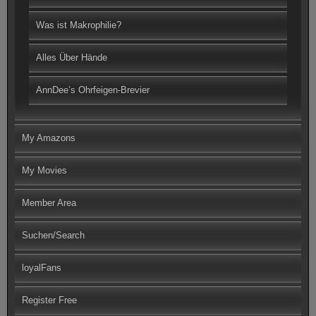
Was ist Makrophilie?
Alles Über Hände
AnnDee’s Ohrfeigen-Brevier
My Amazons
My Movies
Member Area
Suchen/Search
loyalFans
Register Free