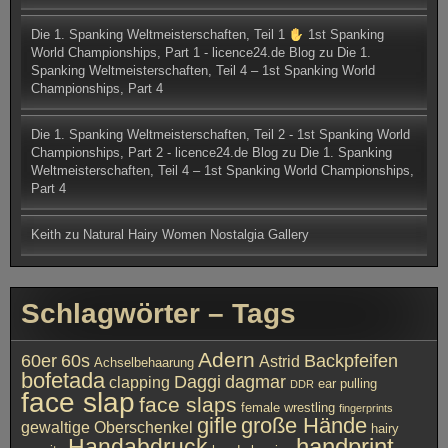
Die 1. Spanking Weltmeisterschaften, Teil 1
1st Spanking
World Championships, Part 1 - licence24.de Blog
zu
Die 1.
Spanking Weltmeisterschaften, Teil 4 – 1st Spanking World
Championships, Part 4
Die 1. Spanking Weltmeisterschaften, Teil 2 - 1st Spanking World
Championships, Part 2 - licence24.de Blog
zu
Die 1. Spanking
Weltmeisterschaften, Teil 4 – 1st Spanking World Championships,
Part 4
Keith
zu
Natural Hairy Women Nostalgia Gallery
Schlagwörter – Tags
Adern
60er
60s
Backpfeifen
Astrid
Achselbehaarung
bofetada
Daggi
dagmar
clapping
ear pulling
DDR
face slap
face slaps
female wrestling
fingerprints
gifle
große Hände
gewaltige Oberschenkel
hairy
handprint
Handabdruck