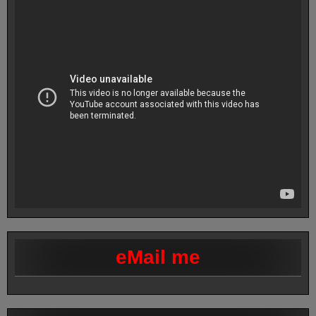
eMail me