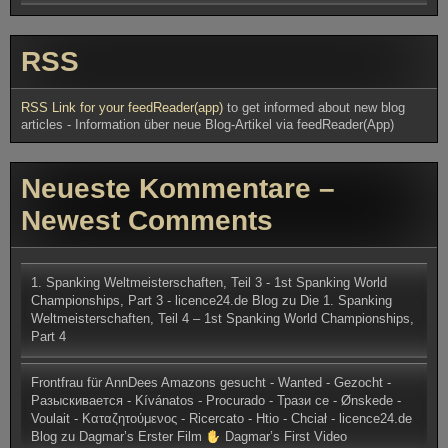
RSS
RSS Link for your feedReader(app)
to get informed about new blog
articles - Information über neue Blog-Artikel via feedReader(App)
Neueste Kommentare –
Newest Comments
1. Spanking Weltmeisterschaften, Teil 3 - 1st Spanking World
Championships, Part 3 - licence24.de Blog
zu
Die 1. Spanking
Weltmeisterschaften, Teil 4 – 1st Spanking World Championships,
Part 4
Frontfrau für AnnDees Amazons gesucht - Wanted - Gezocht -
Разыскивается - Kívánatos - Procurado - Трази се - Ønskede -
Voulait - Καταζητούμενος - Ricercato - Htio - Chciał - licence24.de
Blog
zu
Dagmar’s Erster Film
Dagmar’s First Video