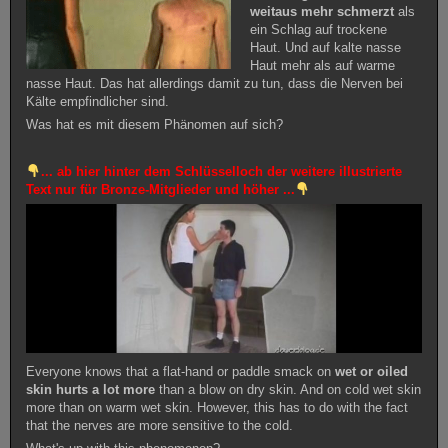
weitaus mehr schmerzt
als
ein Schlag auf trockene
Haut. Und auf kalte nasse
Haut mehr als auf warme
nasse Haut. Das hat allerdings damit zu tun, dass die Nerven bei
Kälte empfindlicher sind.
Was hat es mit diesem Phänomen auf sich?
... ab hier hinter dem Schlüsselloch der weitere illustrierte
Text nur für Bronze-Mitglieder und höher ...
Everyone knows that a flat-hand or paddle smack on
wet or oiled
skin hurts a lot more
than a blow on dry skin. And on cold wet skin
more than on warm wet skin. However, this has to do with the fact
that the nerves are more sensitive to the cold.