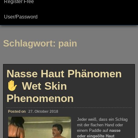
Register Free
User/Password
Schlagwort:
pain
Nasse Haut Phänomen
Wet Skin
Phenomenon
Posted on
27. Oktober 2018
Jeder weiß, dass ein Schlag
mit der flachen Hand oder
einem Paddle auf
nasse
oder eingeölte Haut