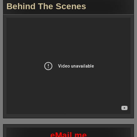
Behind The Scenes
eMail me