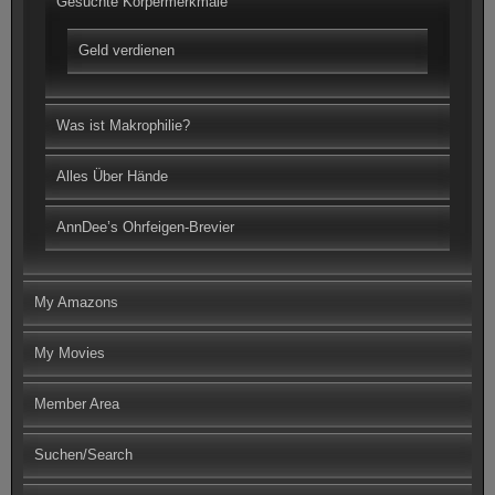
Gesuchte Körpermerkmale
Geld verdienen
Was ist Makrophilie?
Alles Über Hände
AnnDee’s Ohrfeigen-Brevier
My Amazons
My Movies
Member Area
Suchen/Search