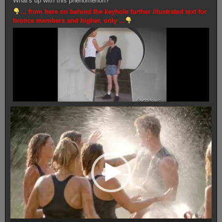
What's up with this phenomenon?
... from here on behind the keyhole further illustrated text for
bronce members and higher, only ...
Video-
Player